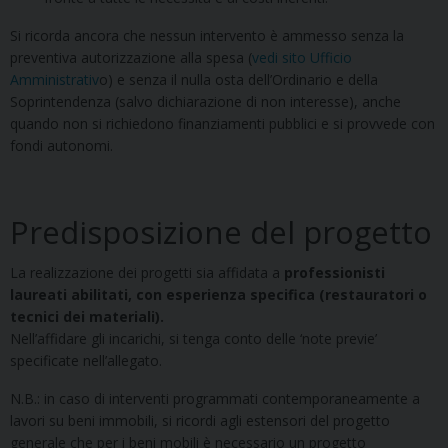
Si ricorda ancora che nessun intervento è ammesso senza la
preventiva autorizzazione alla spesa (
vedi sito Ufficio
Amministrativ
o) e senza il nulla osta dell’Ordinario e della
Soprintendenza (salvo dichiarazione di non interesse), anche
quando non si richiedono finanziamenti pubblici e si provvede con
fondi autonomi.
Predisposizione del progetto
La realizzazione dei progetti sia affidata a
professionisti
laureati abilitati, con esperienza specifica (restauratori o
tecnici dei materiali).
Nell’affidare gli incarichi, si tenga conto delle ‘note previe’
specificate nell’allegato.
N.B.: in caso di interventi programmati contemporaneamente a
lavori su beni immobili, si ricordi agli estensori del progetto
generale che per i beni mobili è necessario un progetto