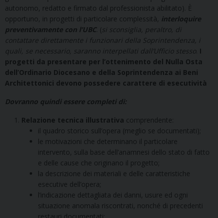
autonomo, redatto e firmato dal professionista abilitato). È
opportuno, in progetti di particolare complessità,
interloquire
preventivamente con l’UBC
. (
si sconsiglia, peraltro, di
contattare direttamente i funzionari della Soprintendenza, i
quali, se necessario, saranno interpellati dall’Ufficio stesso
.
I
progetti da presentare per l’ottenimento del Nulla Osta
dell’Ordinario Diocesano e della Soprintendenza ai Beni
Architettonici devono possedere carattere di esecutività
Dovranno quindi essere completi di:
Relazione tecnica illustrativa
comprendente:
il quadro storico sull’opera (meglio se documentati);
le motivazioni che determinano il particolare
intervento, sulla base dell’anamnesi dello stato di fatto
e delle cause che originano il progetto;
la descrizione dei materiali e delle caratteristiche
esecutive dell’opera;
l’indicazione dettagliata dei danni, usure ed ogni
situazione anomala riscontrati, nonché di precedenti
restauri documentati;