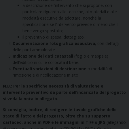
a descrizione dell’intervento che si propone, con
particolare riguardo alle tecniche, ai materiali e alle
modalità esecutive da adottare, nonché la
specificazione se l’intervento prevede o meno che il
bene venga spostato;
il preventivo di spesa, dettagliato.
Documentazione fotografica esaustiva
, con dettagli
delle parti ammalorate.
Indicazione dei dati catastali
(foglio e mappale)
dell’edificio in cui è collocata il bene.
Eventuali variazioni di destinazione
o modalità di
rimozione e di ricollocazione in sito
N.B.: Per le specifiche necessità di valutazione e
intervento preventivo da parte dell’incaricato del progetto
si veda la nota in allegato.
Si consiglia, inoltre, di redigere le tavole grafiche dello
stato di fatto e del progetto, oltre che su supporto
cartaceo, anche in PDF e le immagini in TIFF o JPG
(allegando
di conseguenza anche il relativo CD-ROM o DVD). Questo