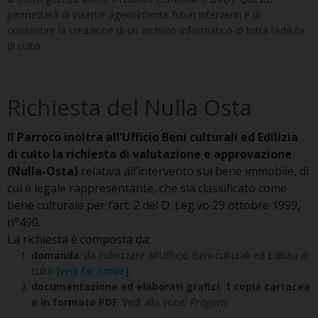
permetterà di inserire agevolmente futuri interventi e di
consentire la creazione di un archivio informatico di tutta l’edilizia
di culto.
Richiesta del Nulla Osta
Il Parroco inoltra all’Ufficio Beni culturali ed Edilizia
di culto la richiesta di valutazione e approvazione
(Nulla-Osta)
relativa all’intervento sul bene immobile, di
cui è legale rappresentante, che sia classificato come
bene culturale per l’art. 2 del D. Leg.vo 29 ottobre 1999,
n°490.
La richiesta è composta da:
domanda
: da indirizzare all’Ufficio Beni culturali ed Edilizia di
culto [
vedi fac-simile
];
documentazione ed elaborati grafici: 1 copia cartacea
e in formato PDF
. Vedi alla voce:
Progetti
.