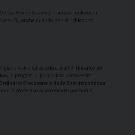
 Ufficio Amministrativo
) e senza il nulla osta
0 anni fa
), anche quando non si richiedono
 piano visivo ed estetico, si affidi l’incarico ad
no, in progetti di particolare complessità,
’Ordinario Diocesano e della Soprintendenza
bblici.
(Nel caso di interventi parziali è