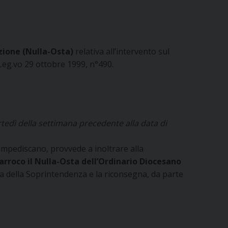
vazione (Nulla-Osta)
relativa all’intervento sul
 Leg.vo 29 ottobre 1999, n°490.
tedì della settimana precedente alla data di
impediscano, provvede a inoltrare alla
arroco il Nulla-Osta dell’Ordinario Diocesano
osta della Soprintendenza e la riconsegna, da parte