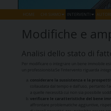
HOME
CHI SIAMO
INTERVENTI
AUTORI
Modifiche e amp
Analisi dello stato di fatt
Per modificare o integrare un bene immobile esist
un professionista:Se l’intervento riguarda
integr
considerare la sussistenza e la prospett
collaudata dal tempo e dall’uso, pertanto 
a quelle necessità cui non sia possibile sod
verificare le caratteristiche del bene im
affrontare problematiche aggiuntive, rispett
di vincoli operativi, ecc.; potrebbe essere o