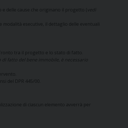
o e delle cause che originano il progetto (
vedi
modalità esecutive, il dettaglio delle eventuali
ronto tra il progetto e lo stato di fatto.
o di fatto del bene immobile, è necessario
tervento.
ensi del DPR 445/00.
alizzazione di ciascun elemento avverrà per