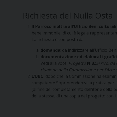
Richiesta del Nulla Osta
Il Parroco inoltra all’Ufficio Beni cultura
bene immobile, di cui è legale rappresentante
La richiesta è composta da:
domanda
: da indirizzare all’Ufficio Beni
documentazione ed elaborati grafici 
Vedi alla voce:
Progetto
N.B.:
Si ricorda
riunione della Commissione per l’Arte 
L’UBC
, dopo che la Commissione ha esaminat
competente Soprintendenza la pratica per 
(al fine del completamento dell’iter e della p
della stessa, di una copia del progetto con i