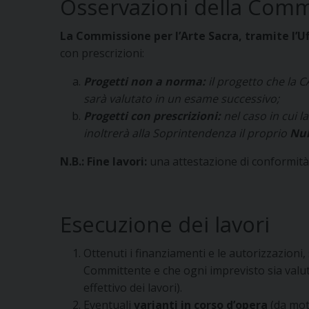
Osservazioni della Com
La Commissione per l’Arte Sacra, tramite l’Uff
con prescrizioni:
Progetti non a norma:
il progetto che la C
sarà valutato in un esame successivo;
Progetti con prescrizioni:
nel caso in cui l
inoltrerà alla Soprintendenza il proprio
Nul
N.B.: Fine lavori:
una attestazione di conformità
Esecuzione dei lavori
Ottenuti i finanziamenti e le autorizzazioni, s
Committente e che ogni imprevisto sia valu
effettivo dei lavori).
Eventuali
varianti in corso d’opera
(da mot