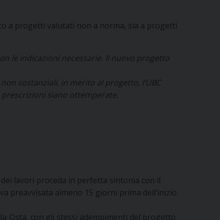
 a progetti valutati non a norma, sia a progetti
con le indicazioni necessarie. Il nuovo progetto
non sostanziali, in merito al progetto, l’UBC
le prescrizioni siano ottemperate.
e dei lavori proceda in perfetta sintonia con il
 preavvisata almeno 15 giorni prima dell’inizio
a-Osta, con gli stessi adempimenti del progetto