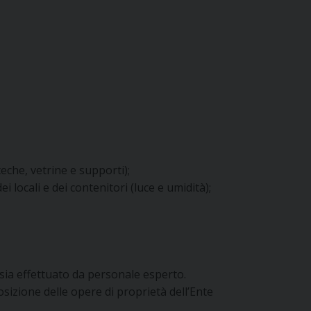
eche, vetrine e supporti);
i locali e dei contenitori (luce e umidità);
e sia effettuato da personale esperto.
osizione delle opere di proprietà dell’Ente