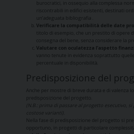
burocratici, in ossequio alla complessa normat
riscontrabili in edifici esistenti, destinati 
un’adeguata bibliografia .
Verificare la compatibilità delle date pr
titolo di esempio, che un prestito di opere 
consegna del bene, senza considerare la pre
Valutare con oculatezza l’aspetto finanzia
vanno tenute in evidenza soprattutto quelle 
percentuale in disponibilità.
Predisposizione del pro
Anche per mostre di breve durata e di valenza loc
predisposizione del progetto.
(N.B.: prima di passare al progetto esecutivo, s
costose varianti).
Nella fase di predisposizione del progetto si pre
opportuno, in progetti di particolare complessit