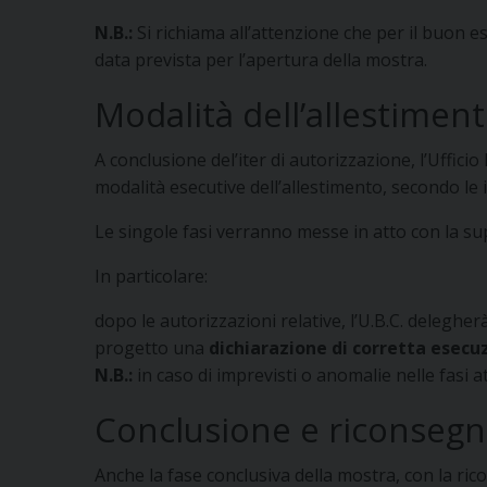
N.B.:
Si richiama all’attenzione che per il buon
data prevista per l’apertura della mostra.
Modalità dell’allestimen
A conclusione del’iter di autorizzazione, l’Uffici
modalità esecutive dell’allestimento, secondo le
Le singole fasi verranno messe in atto con la su
In particolare:
dopo le autorizzazioni relative, l’U.B.C. delegher
progetto una
dichiarazione di corretta esecu
N.B.:
in caso di imprevisti o anomalie nelle fasi at
Conclusione e riconseg
Anche la fase conclusiva della mostra, con la ric