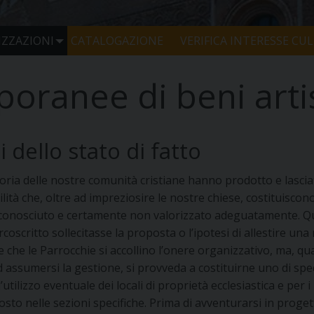
ZZAZIONI
CATALOGAZIONE
VERIFICA INTERESSE CU
oranee di beni artist
i dello stato di fatto
storia delle nostre comunità cristiane hanno prodotto e lascia
tilità che, oltre ad impreziosire le nostre chiese, costituisco
onosciuto e certamente non valorizzato adeguatamente. Qua
ircoscritto sollecitasse la proposta o l’ipotesi di allestire 
le che le Parrocchie si accollino l’onere organizzativo, ma, 
 assumersi la gestione, si provveda a costituirne uno di speci
utilizzo eventuale dei locali di proprietà ecclesiastica e per i
sto nelle sezioni specifiche. Prima di avventurarsi in proge