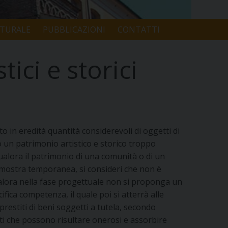
LTURALE
PUBBLICAZIONI
CONTATTI
ici e storici
to in eredità quantità considerevoli di oggetti di
no un patrimonio artistico e storico troppo
lora il patrimonio di una comunità o di un
una mostra temporanea, si consideri che non è
qualora nella fase progettuale non si proponga un
fica competenza, il quale poi si atterrà alle
 prestiti di beni soggetti a tutela, secondo
tti che possono risultare onerosi e assorbire