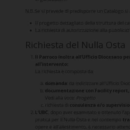
N.B.:Se si prevede di predisporre un Catalogo si
Il progetto dettagliato della struttura del 
La richiesta di autorizzazione alla pubblicaz
Richiesta del Nulla Osta
Il Parroco inoltra all’Ufficio Diocesano p
all’intervento:
La richiesta è composta da:
domanda
: da indirizzare all’Ufficio Di
documentazione con Facility report, 
Vedi alla voce:
Progetto
richiesta di
consulenza e/o supervisi
L’UBC
, dopo aver esaminato e ottenuto l’a
pratica per il Nulla Osta e nel contempo
tra
opere e all’allestimento, è necessario atten