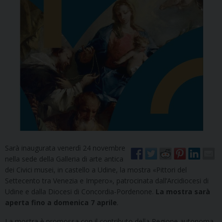
Sarà inaugurata venerdì 24 novembre
nella sede della Galleria di arte antica
dei Civici musei, in castello a Udine, la mostra «Pittori del
Settecento tra Venezia e Impero», patrocinata dall’Arcidiocesi di
Udine e dalla Diocesi di Concordia-Pordenone.
La mostra sarà
aperta fino a domenica 7 aprile
.
La mostra è promossa con il contributo della Regione autonoma