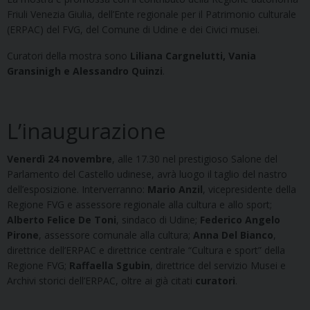
Friuli Venezia Giulia, dell’Ente regionale per il Patrimonio culturale
(ERPAC) del FVG, del Comune di Udine e dei Civici musei.
Curatori della mostra sono
Liliana Cargnelutti, Vania
Gransinigh e Alessandro Quinzi
.
L’inaugurazione
Venerdì 24 novembre
, alle 17.30 nel prestigioso Salone del
Parlamento del Castello udinese, avrà luogo il taglio del nastro
dell’esposizione. Interverranno:
Mario Anzil
, vicepresidente della
Regione FVG e assessore regionale alla cultura e allo sport;
Alberto Felice De Toni
, sindaco di Udine;
Federico Angelo
Pirone
, assessore comunale alla cultura;
Anna Del Bianco
,
direttrice dell’ERPAC e direttrice centrale “Cultura e sport” della
Regione FVG;
Raffaella Sgubin
, direttrice del servizio Musei e
Archivi storici dell’ERPAC, oltre ai già citati
curatori
.