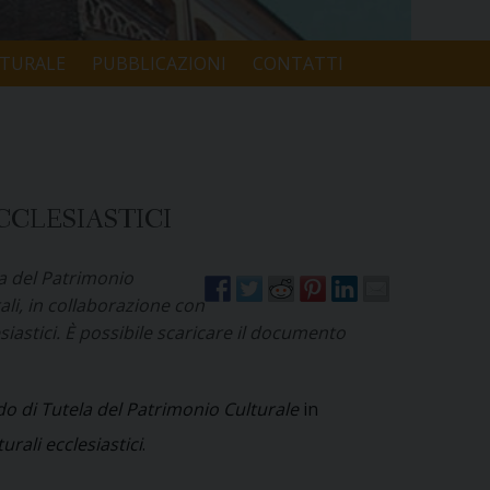
LTURALE
PUBBLICAZIONI
CONTATTI
CCLESIASTICI
a del Patrimonio
rali, in collaborazione con
lesiastici. È possibile scaricare il documento
 di Tutela del Patrimonio Culturale
in
urali ecclesiastici
.